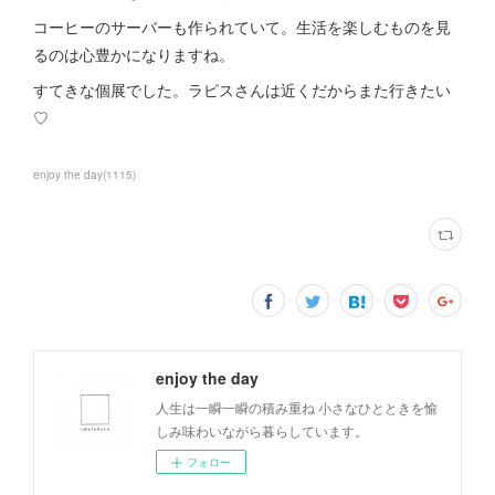
コーヒーのサーバーも作られていて。生活を楽しむものを見
るのは心豊かになりますね。
すてきな個展でした。ラピスさんは近くだからまた行きたい
♡
enjoy the day
(
1115
)
enjoy the day
人生は一瞬一瞬の積み重ね 小さなひとときを愉
しみ味わいながら暮らしています。
フォロー