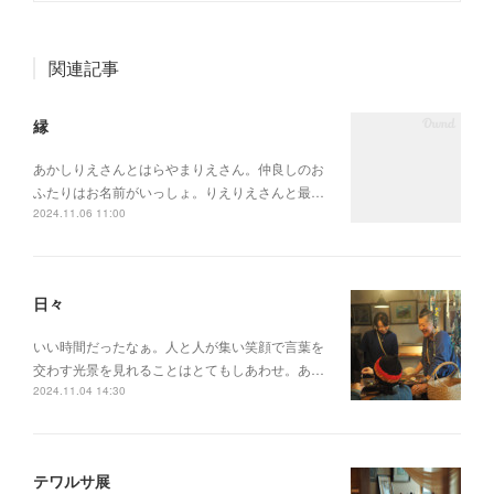
関連記事
縁
あかしりえさんとはらやまりえさん。仲良しのお
ふたりはお名前がいっしょ。りえりえさんと最…
2024.11.06 11:00
日々
いい時間だったなぁ。人と人が集い笑顔で言葉を
交わす光景を見れることはとてもしあわせ。あ…
2024.11.04 14:30
テワルサ展