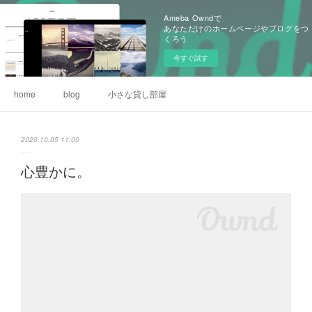
Ameba Owndで
あなただけのホームページやブログをつ
くろう
今すぐ試す
home
blog
小さな貸し部屋
2020.10.05 11:00
心豊かに。