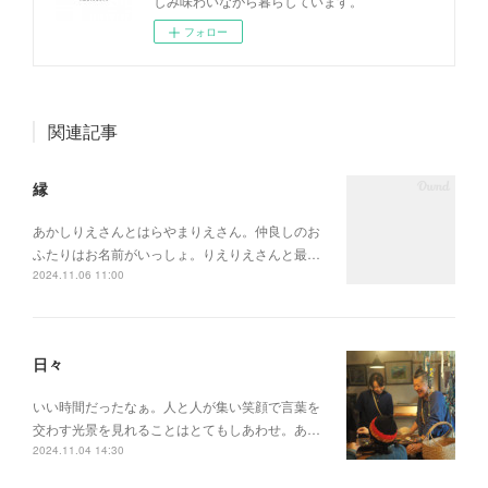
しみ味わいながら暮らしています。
フォロー
関連記事
縁
あかしりえさんとはらやまりえさん。仲良しのお
ふたりはお名前がいっしょ。りえりえさんと最…
2024.11.06 11:00
日々
いい時間だったなぁ。人と人が集い笑顔で言葉を
交わす光景を見れることはとてもしあわせ。あ…
2024.11.04 14:30