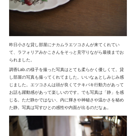
昨日小さな貸し部屋にナカムラエツコさんが来てくれてい
て、ラフォリアみかこさんをそっと見守りながら最後までお
られました。
調香Lab.の様子を撮った写真はとても柔らかく優しくて。貸
し部屋の写真も撮ってくれてました。いいなぁとしみじみ感
じました。エツコさんは頭が良くてテキパキ行動力があって
お話も躍動感があって楽しいのです。でも写真は「静」を感
じる。ただ静かではない、内に輝きや神秘さや温かさを秘め
た静。写真は写すひとの感性や内面が出るのだなぁ。