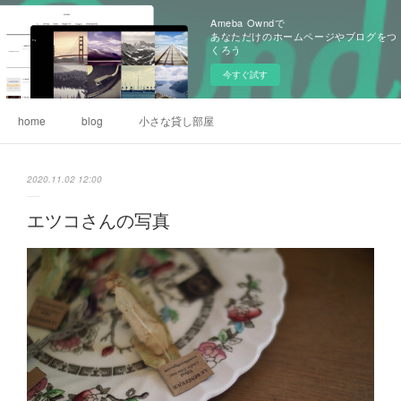
Ameba Owndで
あなただけのホームページやブログをつ
くろう
今すぐ試す
home
blog
小さな貸し部屋
2020.11.02 12:00
エツコさんの写真