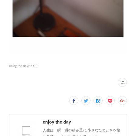
enjoy the day
(
1115
)
enjoy the day
人生は一瞬一瞬の積み重ね 小さなひとときを愉