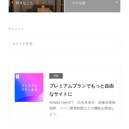
好きなこと。
小さな旅
0
コメント
PR
プレミアムプランでもっと自由
なサイトに
Ameba Owndで、広告非表示、画像容量無
制限、ページ数無制限などの機能を開放し
よう。