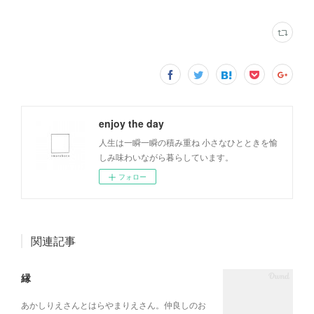
enjoy the day
人生は一瞬一瞬の積み重ね 小さなひとときを愉
しみ味わいながら暮らしています。
フォロー
関連記事
縁
あかしりえさんとはらやまりえさん。仲良しのお