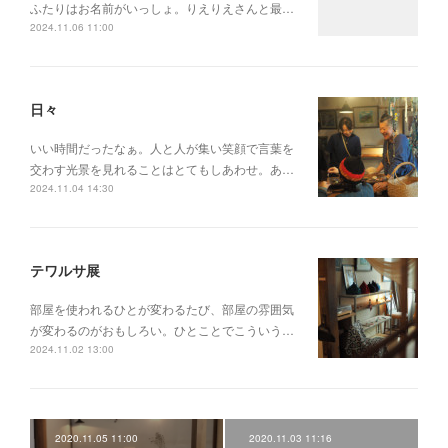
ふたりはお名前がいっしょ。りえりえさんと最…
2024.11.06 11:00
日々
いい時間だったなぁ。人と人が集い笑顔で言葉を
交わす光景を見れることはとてもしあわせ。あ…
2024.11.04 14:30
テワルサ展
部屋を使われるひとが変わるたび、部屋の雰囲気
が変わるのがおもしろい。ひとことでこういう…
2024.11.02 13:00
2020.11.05 11:00
2020.11.03 11:16