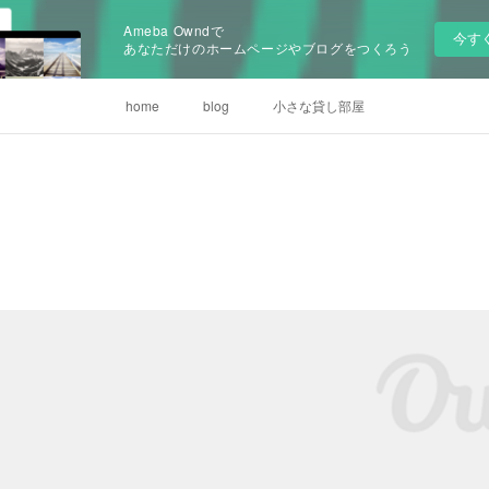
Ameba Owndで
今す
あなただけのホームページやブログをつくろう
home
blog
小さな貸し部屋