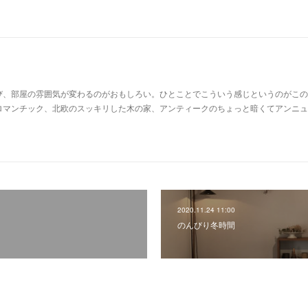
び、部屋の雰囲気が変わるのがおもしろい。ひとことでこういう感じというのがこの
ロマンチック、北欧のスッキリした木の家、アンティークのちょっと暗くてアンニュ
2020.11.24 11:00
のんびり冬時間