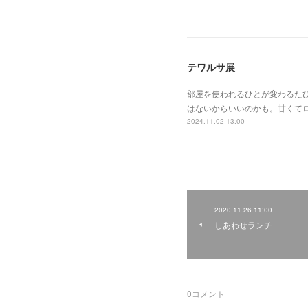
テワルサ展
部屋を使われるひとが変わるた
はないからいいのかも。甘くて
2024.11.02 13:00
2020.11.26 11:00
しあわせランチ
0
コメント