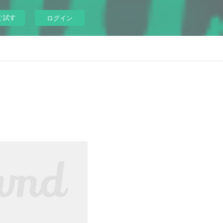
ぐ試す
ログイン