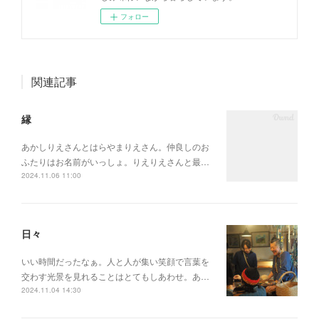
フォロー
関連記事
縁
あかしりえさんとはらやまりえさん。仲良しのお
ふたりはお名前がいっしょ。りえりえさんと最…
2024.11.06 11:00
日々
いい時間だったなぁ。人と人が集い笑顔で言葉を
交わす光景を見れることはとてもしあわせ。あ…
2024.11.04 14:30