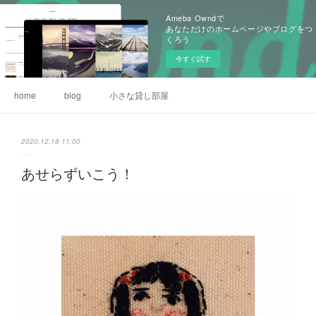
Ameba Owndで
あなただけのホームページやブログをつ
くろう
今すぐ試す
home
blog
小さな貸し部屋
2020.12.18 11:00
あせらずいこう！