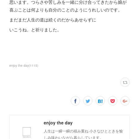
思います。つらさや苦しみを一緒に分け合ってきたから娘が
喜ぶことは何よりも自分のことのようにうれしいのです。
まだまだ人生の道は続くのだからあせらずに
いこうね、と祈りました。
enjoy the day
(
1115
)
enjoy the day
人生は一瞬一瞬の積み重ね 小さなひとときを愉
しみ味わいながら暮らしています。