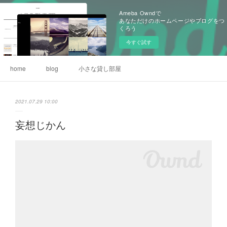
Ameba Owndで
あなただけのホームページやブログをつ
くろう
今すぐ試す
home
blog
小さな貸し部屋
2021.07.29 10:00
妄想じかん