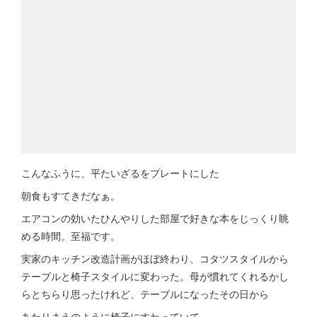
こんなふうに、平たいざるをプレートにした
朝食もすてきだなぁ。
エアコンの効いたひんやりした部屋で好きな本をじっくり眺
める時間。至福です。
実家のキッチン改造計画がほぼ終わり、コタツスタイルから
テーブルと椅子スタイルに変わった。母が慣れてくれるかし
らとちらり思ったけれど、テーブルになったその日から
あたりまえのように椅子にすわっていて。