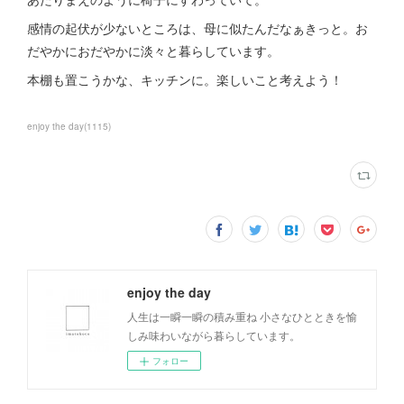
感情の起伏が少ないところは、母に似たんだなぁきっと。お
だやかにおだやかに淡々と暮らしています。
本棚も置こうかな、キッチンに。楽しいこと考えよう！
enjoy the day
(
1115
)
enjoy the day
人生は一瞬一瞬の積み重ね 小さなひとときを愉
しみ味わいながら暮らしています。
フォロー