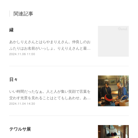
関連記事
縁
あかしりえさんとはらやまりえさん。仲良しのお
ふたりはお名前がいっしょ。りえりえさんと最…
2024.11.06 11:00
日々
いい時間だったなぁ。人と人が集い笑顔で言葉を
交わす光景を見れることはとてもしあわせ。あ…
2024.11.04 14:30
テワルサ展