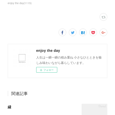
enjoy the day
(
1115
)
enjoy the day
人生は一瞬一瞬の積み重ね 小さなひとときを愉
しみ味わいながら暮らしています。
フォロー
関連記事
縁