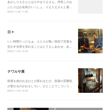
あかしりえさんとはらやまりえさん。仲良しのお
ふたりはお名前がいっしょ。りえりえさんと最…
2024.11.06 11:00
日々
いい時間だったなぁ。人と人が集い笑顔で言葉を
交わす光景を見れることはとてもしあわせ。あ…
2024.11.04 14:30
テワルサ展
部屋を使われるひとが変わるたび、部屋の雰囲気
が変わるのがおもしろい。ひとことでこういう…
2024.11.02 13:00