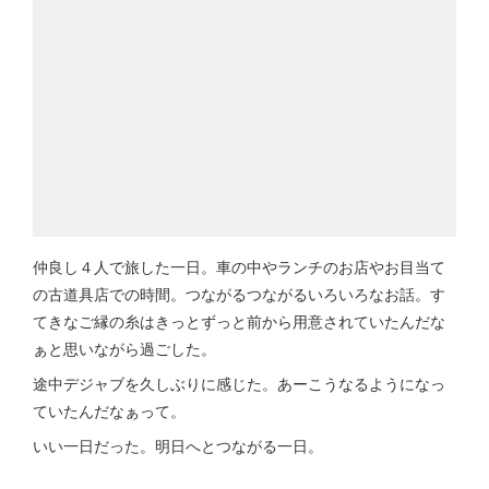
仲良し４人で旅した一日。車の中やランチのお店やお目当て
の古道具店での時間。つながるつながるいろいろなお話。す
てきなご縁の糸はきっとずっと前から用意されていたんだな
ぁと思いながら過ごした。
途中デジャブを久しぶりに感じた。あーこうなるようになっ
ていたんだなぁって。
いい一日だった。明日へとつながる一日。