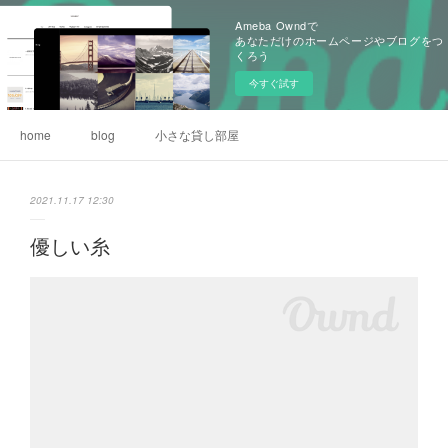
Ameba Owndで
あなただけのホームページやブログをつ
くろう
今すぐ試す
home
blog
小さな貸し部屋
2021.11.17 12:30
優しい糸