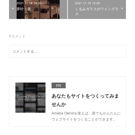
2021.11.18 16:30
2021.11.16 12:30
夢叶う夜
くるみガラスのワイングラ
ス
0
コメント
PR
あなたもサイトをつくってみま
せんか
Ameba Owndを使えば、誰でもかんたんに
ウェブサイトをつくることができます。