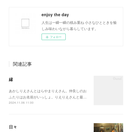
enjoy the day
人生は一瞬一瞬の積み重ね 小さなひとときを愉
しみ味わいながら暮らしています。
フォロー
関連記事
縁
あかしりえさんとはらやまりえさん。仲良しのお
ふたりはお名前がいっしょ。りえりえさんと最…
2024.11.06 11:00
日々