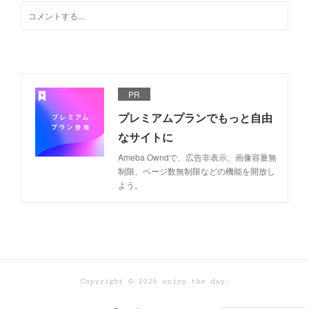
PR
プレミアムプランでもっと自由
なサイトに
Ameba Owndで、広告非表示、画像容量無
制限、ページ数無制限などの機能を開放し
よう。
Copyright ©
2026
enjoy the day
.