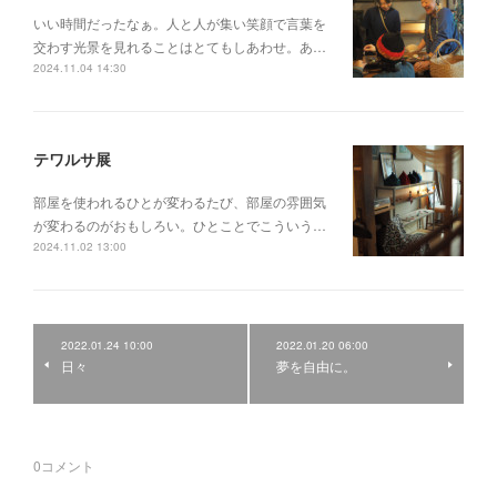
いい時間だったなぁ。人と人が集い笑顔で言葉を
交わす光景を見れることはとてもしあわせ。あ…
2024.11.04 14:30
テワルサ展
部屋を使われるひとが変わるたび、部屋の雰囲気
が変わるのがおもしろい。ひとことでこういう…
2024.11.02 13:00
2022.01.24 10:00
2022.01.20 06:00
日々
夢を自由に。
0
コメント