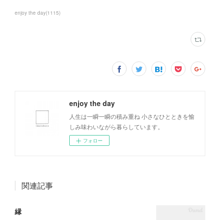
enjoy the day
(
1115
)
enjoy the day
人生は一瞬一瞬の積み重ね 小さなひとときを愉
しみ味わいながら暮らしています。
フォロー
関連記事
縁