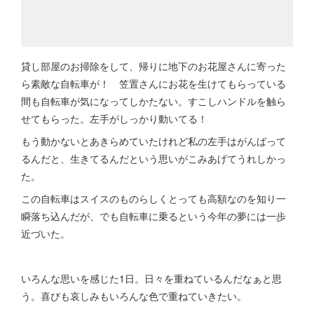
貸し部屋のお掃除をして、帰りに地下のお花屋さんに寄った
ら素敵な自転車が！ 笠置さんにお花を生けてもらっている
間も自転車が気になってしかたない。すこしハンドルを触ら
せてもらった。左手がしっかり動いてる！
もう動かないとあきらめていたけれど私の左手はがんばって
るんだと、生きてるんだという思いがこみあげてうれしかっ
た。
この自転車はスイスのものらしくとっても高額なのを知り一
瞬落ち込んだが、でも自転車に乗るという今年の夢には一歩
近づいた。
いろんな思いを感じた1日。日々を重ねているんだなぁと思
う。喜びも哀しみもいろんな色で重ねていきたい。