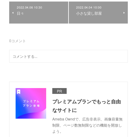
2022.04.06 10:30
2022.04.04 10:00
日々
小さな貸し部屋
0
コメント
PR
プレミアムプランでもっと自由
なサイトに
Ameba Owndで、広告非表示、画像容量無
制限、ページ数無制限などの機能を開放し
よう。