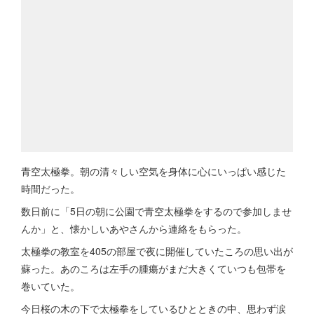
青空太極拳。朝の清々しい空気を身体に心にいっぱい感じた
時間だった。
数日前に「5日の朝に公園で青空太極拳をするので参加しませ
んか」と、懐かしいあやさんから連絡をもらった。
太極拳の教室を405の部屋で夜に開催していたころの思い出が
蘇った。あのころは左手の腫瘍がまだ大きくていつも包帯を
巻いていた。
今日桜の木の下で太極拳をしているひとときの中、思わず涙