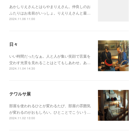
あかしりえさんとはらやまりえさん。仲良しのお
ふたりはお名前がいっしょ。りえりえさんと最…
2024.11.06 11:00
日々
いい時間だったなぁ。人と人が集い笑顔で言葉を
交わす光景を見れることはとてもしあわせ。あ…
2024.11.04 14:30
テワルサ展
部屋を使われるひとが変わるたび、部屋の雰囲気
が変わるのがおもしろい。ひとことでこういう…
2024.11.02 13:00