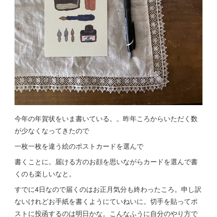
今年の年賀状をいま書いている。。昨年ころからいただく数
が少なくなってきたので
一枚一枚を違う絵のポストカードを選んで
書くことに。届ける方のお顔を思いながらカードを選んで書
くのも楽しいなと。
すでに4日なので届くのはお正月気分も終わったころ。申し訳
ないけれどお手紙を書くようにていねいに。切手を貼ってポ
ストに投函するのは明日かな。こんなふうに自分のやり方で