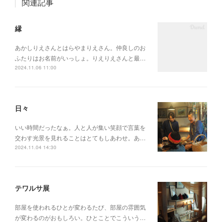
関連記事
縁
あかしりえさんとはらやまりえさん。仲良しのお
ふたりはお名前がいっしょ。りえりえさんと最…
2024.11.06 11:00
日々
いい時間だったなぁ。人と人が集い笑顔で言葉を
交わす光景を見れることはとてもしあわせ。あ…
2024.11.04 14:30
テワルサ展
部屋を使われるひとが変わるたび、部屋の雰囲気
が変わるのがおもしろい。ひとことでこういう…