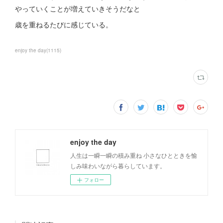
やっていくことが増えていきそうだなと
歳を重ねるたびに感じている。
enjoy the day
(
1115
)
enjoy the day
人生は一瞬一瞬の積み重ね 小さなひとときを愉
しみ味わいながら暮らしています。
フォロー