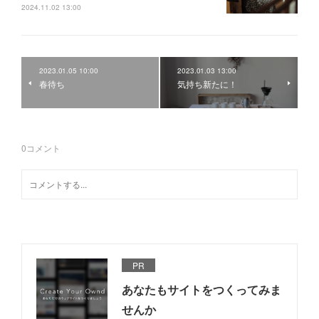
2024.11.02 13:00
2023.01.05 10:00
2023.01.03 13:00
春待ち
気持ち新たに！
0
コメント
PR
あなたもサイトをつくってみま
せんか