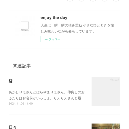
enjoy the day
人生は一瞬一瞬の積み重ね 小さなひとときを愉
しみ味わいながら暮らしています。
フォロー
関連記事
縁
あかしりえさんとはらやまりえさん。仲良しのお
ふたりはお名前がいっしょ。りえりえさんと最…
2024.11.06 11:00
日々