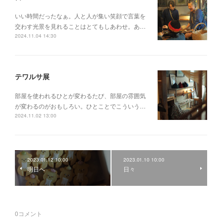
いい時間だったなぁ。人と人が集い笑顔で言葉を
交わす光景を見れることはとてもしあわせ。あ…
2024.11.04 14:30
テワルサ展
部屋を使われるひとが変わるたび、部屋の雰囲気
が変わるのがおもしろい。ひとことでこういう…
2024.11.02 13:00
2023.01.12 10:00
2023.01.10 10:00
明日へ
日々
0
コメント