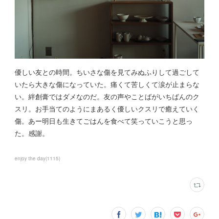
優しい友との時間。ちいさな傷を見てみぬふりして過ごして
いたら大きな傷になっていた。痛くて苦しくて涙が止まらな
い。絆創膏ではダメなのだ。友の声やことばがいちばんのク
スリ。お手当てのようにまあるく優しいクスリで癒えていく
傷。あー明日も生きてごはんを食べて笑っていこうと思っ
た。感謝。
enjoy the day
(
1115
)