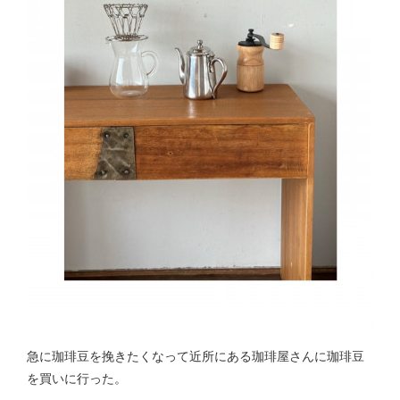
急に珈琲豆を挽きたくなって近所にある珈琲屋さんに珈琲豆
を買いに行った。