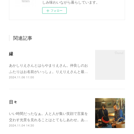
しみ味わいながら暮らしています。
フォロー
関連記事
縁
あかしりえさんとはらやまりえさん。仲良しのお
ふたりはお名前がいっしょ。りえりえさんと最…
2024.11.06 11:00
日々
いい時間だったなぁ。人と人が集い笑顔で言葉を
交わす光景を見れることはとてもしあわせ。あ…
2024.11.04 14:30