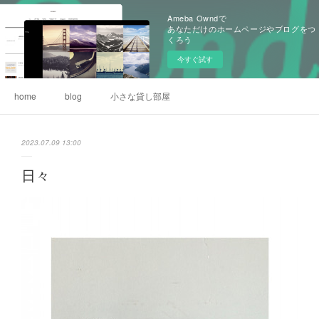
Ameba Owndで
あなただけのホームページやブログをつ
くろう
今すぐ試す
home
blog
小さな貸し部屋
2023.07.09 13:00
日々