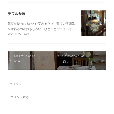
テワルサ展
部屋を使われるひとが変わるたび、部屋の雰囲気
が変わるのがおもしろい。ひとことでこういう…
2024.11.02 13:00
2023.07.10 06:00
2023.07.08 01:00
note
想い
0
コメント