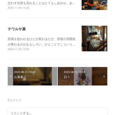
交わす光景を見れることはとてもしあわせ。あ…
2024.11.04 14:30
テワルサ展
部屋を使われるひとが変わるたび、部屋の雰囲気
が変わるのがおもしろい。ひとことでこういう…
2024.11.02 13:00
2023.08.14 10:00
2023.08.12 10:00
お墓参り
日々
0
コメント