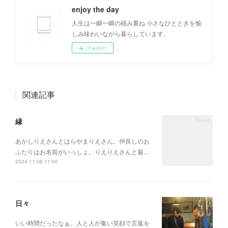
enjoy the day
人生は一瞬一瞬の積み重ね 小さなひとときを愉
しみ味わいながら暮らしています。
フォロー
関連記事
縁
あかしりえさんとはらやまりえさん。仲良しのお
ふたりはお名前がいっしょ。りえりえさんと最…
2024.11.06 11:00
日々
いい時間だったなぁ。人と人が集い笑顔で言葉を