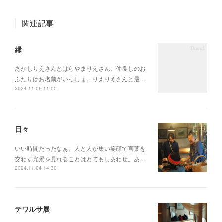
関連記事
縁
あかしりえさんとはらやまりえさん。仲良しのお
ふたりはお名前がいっしょ。りえりえさんと最…
2024.11.06 11:00
日々
いい時間だったなぁ。人と人が集い笑顔で言葉を
交わす光景を見れることはとてもしあわせ。あ…
2024.11.04 14:30
テワルサ展