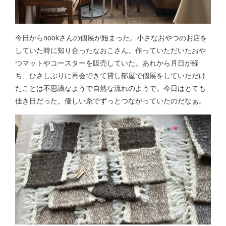
今日からnookさんの個展が始まった。小さなおやつのお店を
していた時に知り合ったなおこさん。作っていただいたおや
つマットやコースターを販売していた。あれから月日が経
ち、ひさしぶりに再会できて貸し部屋で個展をしていただけ
たことは不思議なようで自然な流れのようで。今日はとても
佳き日だった。優しい糸でずっとつながっていたのだなぁ。