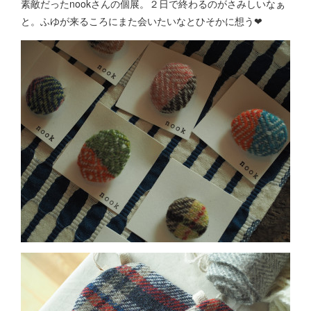
素敵だったnookさんの個展。２日で終わるのがさみしいなぁ
と。ふゆが来るころにまた会いたいなとひそかに想う❤︎