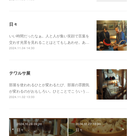
日々
いい時間だったなぁ。人と人が集い笑顔で言葉を
交わす光景を見れることはとてもしあわせ。あ…
2024.11.04 14:30
テワルサ展
部屋を使われるひとが変わるたび、部屋の雰囲気
が変わるのがおもしろい。ひとことでこういう…
2024.11.02 13:00
2024.10.28 09:00
2024.10.27 10:00
日々
日々