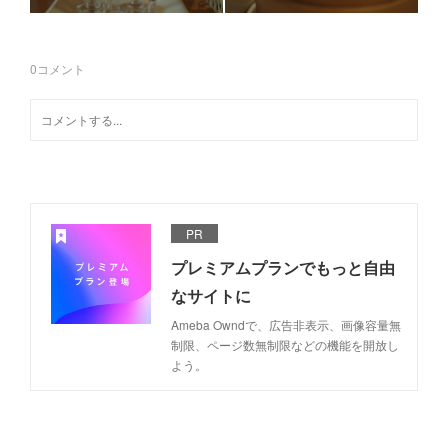
0
コメント
PR
プレミアムプランでもっと自由
なサイトに
Ameba Owndで、広告非表示、画像容量無
制限、ページ数無制限などの機能を開放し
よう。