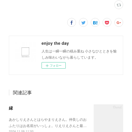
enjoy the day
人生は一瞬一瞬の積み重ね 小さなひとときを愉
しみ味わいながら暮らしています。
フォロー
関連記事
縁
あかしりえさんとはらやまりえさん。仲良しのお
ふたりはお名前がいっしょ。りえりえさんと最…
2024.11.06 11:00