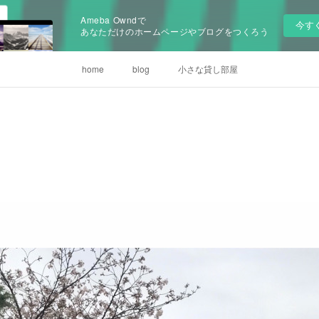
Ameba Owndで
今す
あなただけのホームページやブログをつくろう
home
blog
小さな貸し部屋