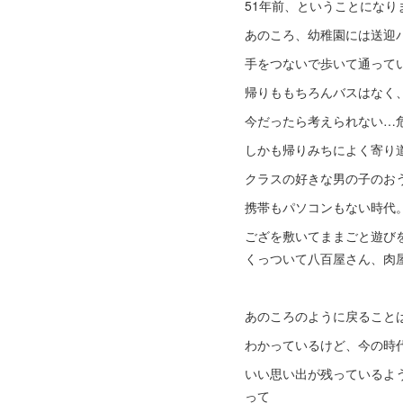
51年前、ということになり
あのころ、幼稚園には送迎
手をつないで歩いて通って
帰りももちろんバスはなく
今だったら考えられない…
しかも帰りみちによく寄り
クラスの好きな男の子のお
携帯もパソコンもない時代
ござを敷いてままごと遊び
くっついて八百屋さん、肉
あのころのように戻ること
わかっているけど、今の時
いい思い出が残っているよ
って