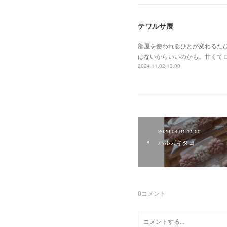
テワルサ展
部屋を使われるひとが変わるた
はないからいいのかも。甘くて
2024.11.02 13:00
2020.04.01 11:00
ハルガキタヨ
0
コメント