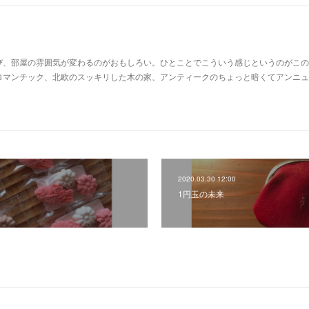
び、部屋の雰囲気が変わるのがおもしろい。ひとことでこういう感じというのがこの
ロマンチック、北欧のスッキリした木の家、アンティークのちょっと暗くてアンニュ
2020.03.30 12:00
1円玉の未来