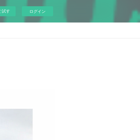
ぐ試す
ログイン