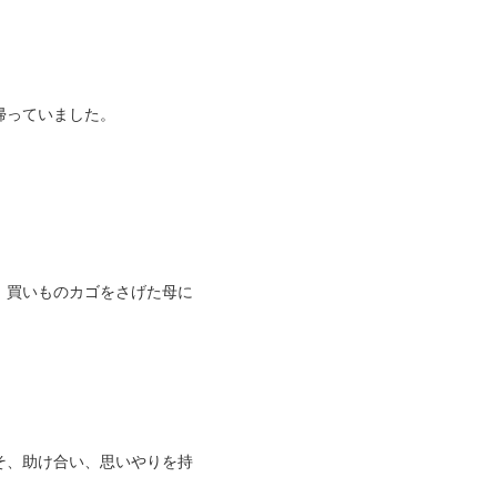
帰っていました。
、買いものカゴをさげた母に
そ、助け合い、思いやりを持