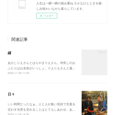
人生は一瞬一瞬の積み重ね 小さなひとときを愉
しみ味わいながら暮らしています。
フォロー
関連記事
縁
あかしりえさんとはらやまりえさん。仲良しのお
ふたりはお名前がいっしょ。りえりえさんと最…
2024.11.06 11:00
日々
いい時間だったなぁ。人と人が集い笑顔で言葉を
交わす光景を見れることはとてもしあわせ。あ…
2024.11.04 14:30