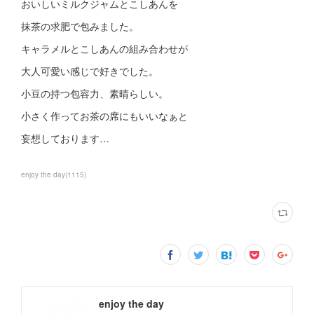
おいしいミルクジャムとこしあんを
抹茶の求肥で包みました。
キャラメルとこしあんの組み合わせが
大人可愛い感じで好きでした。
小豆の持つ包容力、素晴らしい。
小さく作ってお茶の席にもいいなぁと
妄想しております…
enjoy the day
(
1115
)
enjoy the day