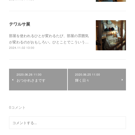
テワルサ展
部屋を使われるひとが変わるたび、部屋の雰囲気
が変わるのがおもしろい。ひとことでこういう…
2024.11.02 13:00
2020.06.26 11:00
2020.06.25 11:00
おつかれさまです
輝く日々
0
コメント