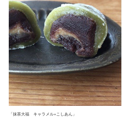
「抹茶大福 キャラメル×こしあん」