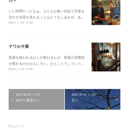
いい時間だったなぁ。人と人が集い笑顔で言葉を
交わす光景を見れることはとてもしあわせ。あ…
2024.11.04 14:30
テワルサ展
部屋を使われるひとが変わるたび、部屋の雰囲気
が変わるのがおもしろい。ひとことでこういう…
2024.11.02 13:00
2021.02.02 11:00
2021.01.31 11:00
みのり食堂さん。
日々
0
コメント