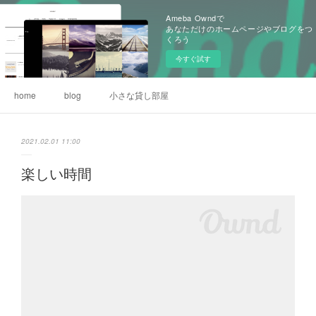
Ameba Owndで
あなただけのホームページやブログをつ
くろう
今すぐ試す
home
blog
小さな貸し部屋
2021.02.01 11:00
楽しい時間