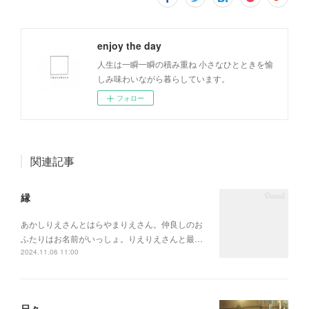
enjoy the day
人生は一瞬一瞬の積み重ね 小さなひとときを愉
しみ味わいながら暮らしています。
フォロー
関連記事
縁
あかしりえさんとはらやまりえさん。仲良しのお
ふたりはお名前がいっしょ。りえりえさんと最…
2024.11.06 11:00
日々