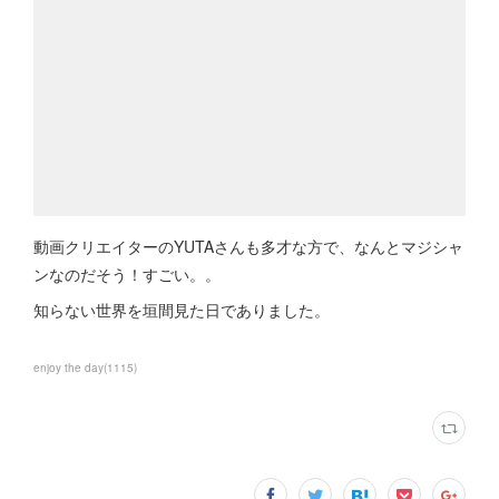
動画クリエイターのYUTAさんも多才な方で、なんとマジシャ
ンなのだそう！すごい。。
知らない世界を垣間見た日でありました。
enjoy the day
(
1115
)