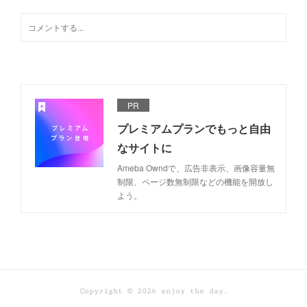
PR
プレミアムプランでもっと自由
なサイトに
Ameba Owndで、広告非表示、画像容量無
制限、ページ数無制限などの機能を開放し
よう。
Copyright ©
2026
enjoy the day
.