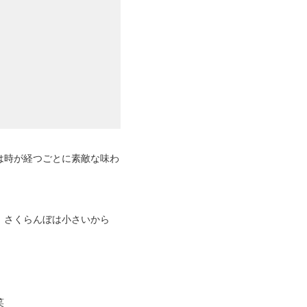
は時が経つごとに素敵な味わ
。さくらんぼは小さいから
笑