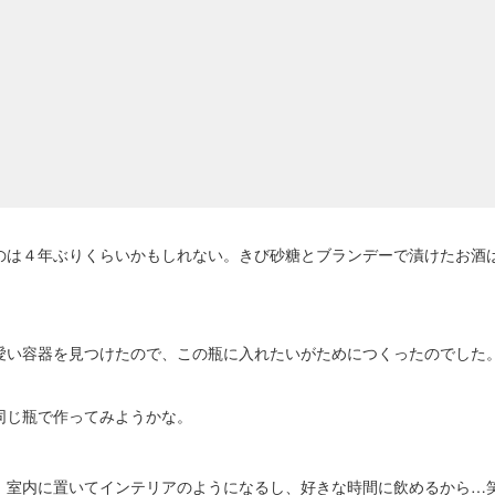
のは４年ぶりくらいかもしれない。きび砂糖とブランデーで漬けたお酒
愛い容器を見つけたので、この瓶に入れたいがためにつくったのでした
同じ瓶で作ってみようかな。
。室内に置いてインテリアのようになるし、好きな時間に飲めるから…