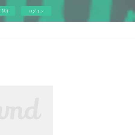
ぐ試す
ログイン