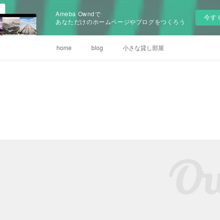
Ameba Owndで
今す
あなただけのホームページやブログをつくろう
home
blog
小さな貸し部屋