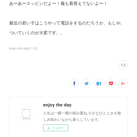
あーあースッピンだよー！服も着替えてないよー！
最近の若い子はこうやって電話をするのだろうか、もしや。
ついていくのが大変です。。
enjoy the day
(
1115
)
enjoy the day
人生は一瞬一瞬の積み重ね 小さなひとときを愉
しみ味わいながら暮らしています。
フォロー