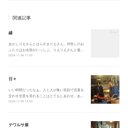
関連記事
縁
あかしりえさんとはらやまりえさん。仲良しのお
ふたりはお名前がいっしょ。りえりえさんと最…
2024.11.06 11:00
日々
いい時間だったなぁ。人と人が集い笑顔で言葉を
交わす光景を見れることはとてもしあわせ。あ…
2024.11.04 14:30
テワルサ展