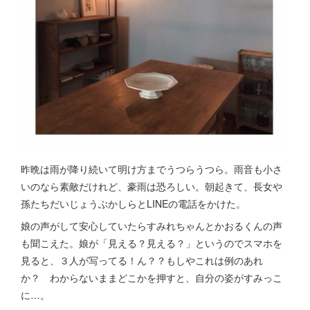
昨晩は雨が降り続いて明け方までうつらうつら。雨音も小さ
いのなら素敵だけれど、豪雨は恐ろしい。朝起きて、長女や
孫たちだいじょうぶかしらとLINEの電話をかけた。
娘の声がして安心していたらすみれちゃんとかおるくんの声
も聞こえた。娘が「見える？見える？」というのでスマホを
見ると、３人が写ってる！ん？？もしやこれは例のあれ
か？ わからないままどこかを押すと、自分の姿がすみっこ
に…。